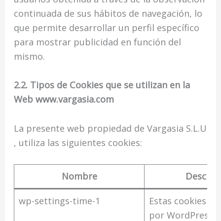
continuada de sus hábitos de navegación, lo
que permite desarrollar un perfil específico
para mostrar publicidad en función del
mismo.
2.2. Tipos de Cookies que se utilizan en la
Web www.vargasia.com
La presente web propiedad de Vargasia S.L.U
, utiliza las siguientes cookies:
Nombre
Descrip
wp-settings-time-1
Estas cookies son
por WordPress 