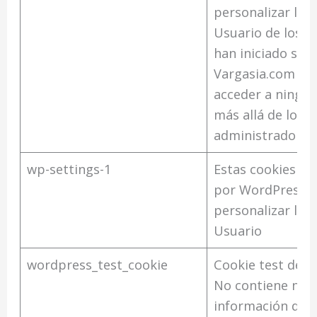
personalizar la I
Usuario de los u
han iniciado sesi
Vargasia.com no
acceder a ningún
más allá de los
administradores
wp-settings-1
Estas cookies son
por WordPress 
personalizar la I
Usuario
wordpress_test_cookie
Cookie test de 
No contiene nin
información del 