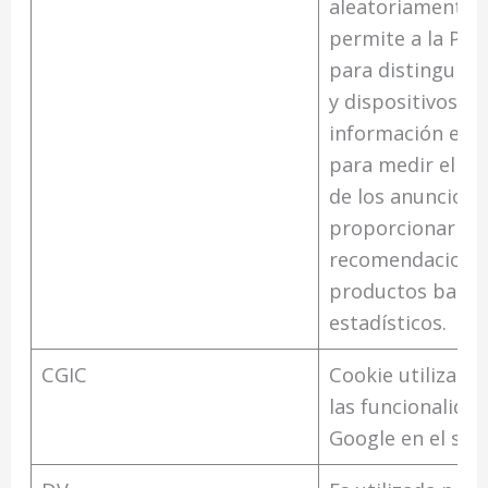
aleatoriamente 
permite a la Pla
para distinguir 
y dispositivos. E
información es u
para medir el r
de los anuncios 
proporcionar
recomendaciones 
productos basad
estadísticos.
CGIC
Cookie utilizada 
las funcionalida
Google en el sit