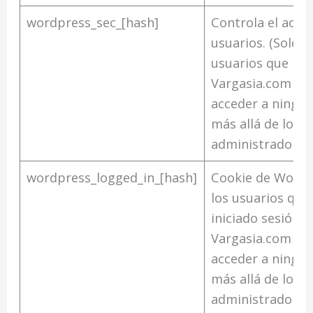
wordpress_sec_[hash]
Controla el acces
usuarios. (Solo p
usuarios que inic
Vargasia.com no
acceder a ningún
más allá de los
administradores
wordpress_logged_in_[hash]
Cookie de WordP
los usuarios que
iniciado sesión.
Vargasia.com no
acceder a ningún
más allá de los
administradores