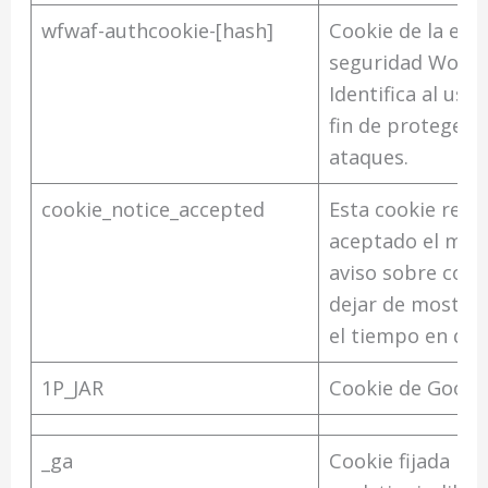
wfwaf-authcookie-[hash]
Cookie de la ext
seguridad Wordf
Identifica al usua
fin de proteger e
ataques.
cookie_notice_accepted
Esta cookie recu
aceptado el men
aviso sobre cook
dejar de mostrar
el tiempo en que 
1P_JAR
Cookie de Google
_ga
Cookie fijada po