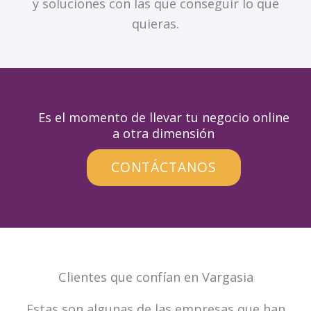
y soluciones con las que conseguir lo que
quieras.
Es el momento de llevar tu negocio online
a otra dimensión
CONTÁCTANOS
Clientes que confían en Vargasia
Estas son algunas de las empresas que han